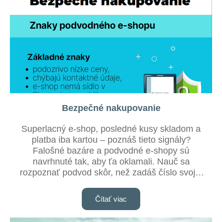
Bezpečné nakupovanie
Superlacný e-shop, posledné kusy skladom a
platba iba kartou – poznáš tieto signály?
Falošné bazáre a podvodné e-shopy sú
navrhnuté tak, aby ťa oklamali. Nauč sa
rozpoznať podvod skôr, než zadáš číslo svojej
karty!
Čítať viac