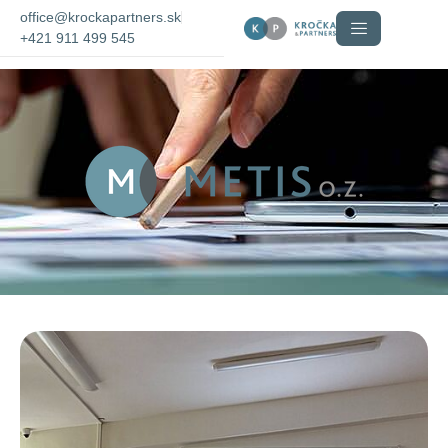
office@krockapartners.sk
+421 911 499 545