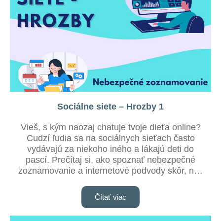
Sociálne siete – Hrozby 1
Vieš, s kým naozaj chatuje tvoje dieťa online?
Cudzí ľudia sa na sociálnych sieťach často
vydávajú za niekoho iného a lákajú deti do
pascí. Prečítaj si, ako spoznať nebezpečné
zoznamovanie a internetové podvody skôr, než
bude neskoro!
Čítať viac