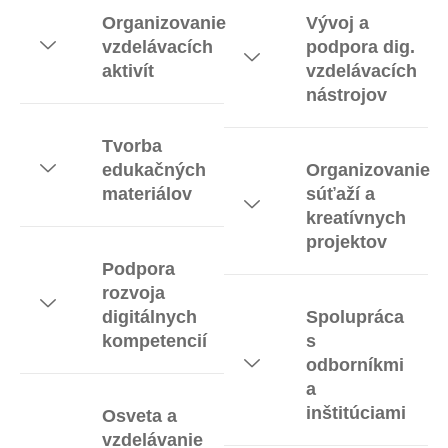
Organizovanie
Vývoj a
vzdelávacích
podpora dig.
aktivít
vzdelávacích
nástrojov
Tvorba
edukačných
Organizovanie
materiálov
súťaží a
kreatívnych
projektov
Podpora
rozvoja
digitálnych
Spolupráca
kompetencií
s
odborníkmi
a
inštitúciami
Osveta a
vzdelávanie