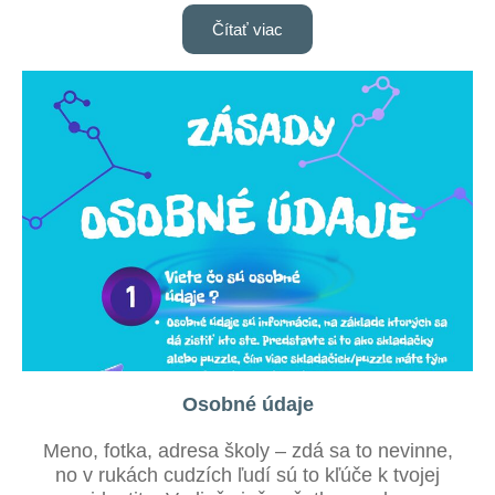
Čítať viac
Osobné údaje
Meno, fotka, adresa školy – zdá sa to nevinne,
no v rukách cudzích ľudí sú to kľúče k tvojej