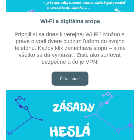
Wi-Fi a digitálna stopa
Pripojil si sa dnes k verejnej Wi-Fi? Možno si
práve otvoril dvere cudzím ľuďom do svojho
telefónu. Každý klik zanecháva stopu – a nie
všetko sa dá vymazať. Zisti, ako surfovať
bezpečne a čo je VPN!
Čítať viac