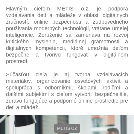
Hlavným cieľom METIS o.z. je podpora
vzdelávania detí a mládeže v oblasti digitálnych
zručností, online bezpečnosti a zodpovedného
používania moderných technológií, vrátane umelej
inteligencie. Združenie sa zameriava na rozvoj
kritického myslenia, mediálnej gramotnosti a
digitálnych kompetencií, ktoré umožnia deťom
bezpečne a tvorivo fungovať v digitálnom
prostredí.
Súčasťou cieľa je aj tvorba vzdelávacích
materiálov, organizovanie osvetových aktivít a
spolupráca s odborníkmi, školami, rodičmi a
ďalšími subjektmi s cieľom vytvoriť bezpečnejšie,
zdravo fungujúce a podporné online prostredie pre
deti a mládež.
METIS OZ