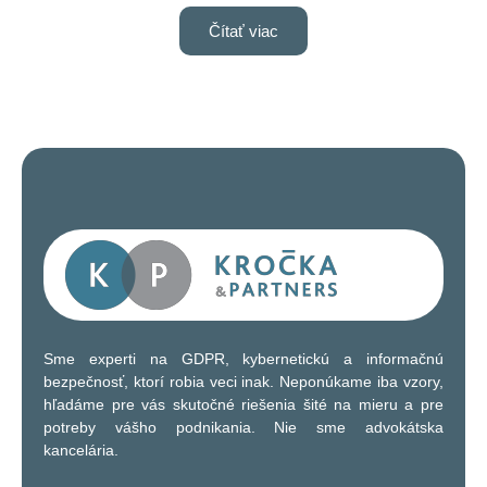
preberaným témam.
Čítať viac
Sme experti na GDPR, kybernetickú a informačnú
bezpečnosť, ktorí robia veci inak. Neponúkame iba vzory,
hľadáme pre vás skutočné riešenia šité na mieru a pre
potreby vášho podnikania. Nie sme advokátska
kancelária.