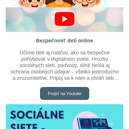
Bezpečnosť detí online
Učíme deti aj rodičov, ako sa bezpečne
pohybovať v digitálnom svete. Hrozby
sociálnych sietí, podvody, silné heslá aj
ochrana osobných údajov – všetko jednoducho
a zrozumiteľne. Pripoj sa k nám a chráň seba
aj svoje dieťa online!
Prejsť na Youtube