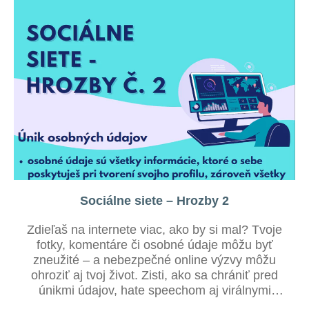
Sociálne siete – Hrozby 2
Zdieľaš na internete viac, ako by si mal? Tvoje
fotky, komentáre či osobné údaje môžu byť
zneužité – a nebezpečné online výzvy môžu
ohroziť aj tvoj život. Zisti, ako sa chrániť pred
únikmi údajov, hate speechom aj virálnymi
pascami!