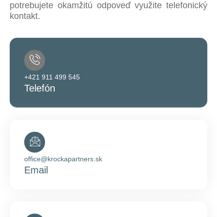
potrebujete okamžitú odpoveď využite telefonický
kontakt.
+421 911 499 545
Telefón
office@krockapartners.sk
Email