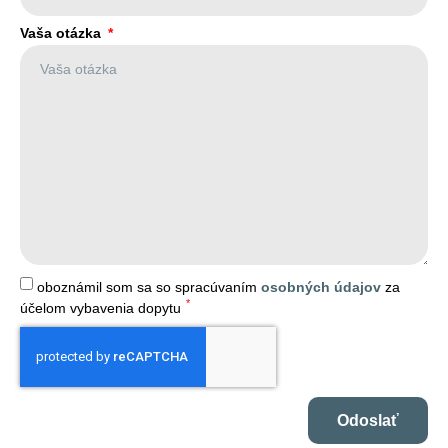
Vaša otázka
oboznámil som sa so spracúvaním
osobných údajov
za
*
účelom vybavenia dopytu
Odoslať